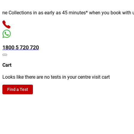
 Collections in as early as 45 minutes* when you book with us on
1800 5 720 720
Cart
Looks like there are no tests in your centre visit cart
Find a Test